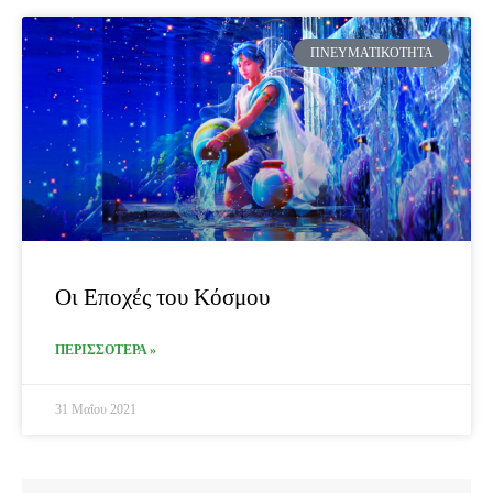
ΠΝΕΥΜΑΤΙΚΌΤΗΤΑ
Οι Εποχές του Κόσμου
ΠΕΡΙΣΣΟΤΕΡΑ »
31 Μαΐου 2021