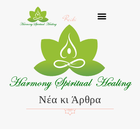
Μετάβαση
στο
Reiki
περιεχόμενο
Νέα κι Άρθρα