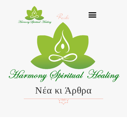
Μετάβαση
στο
Reiki
περιεχόμενο
Νέα κι Άρθρα