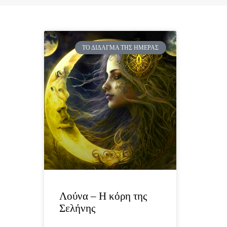
ΤΟ ΔΊΔΑΓΜΑ ΤΗΣ ΗΜΈΡΑΣ
Λούνα – Η κόρη της
Σελήνης