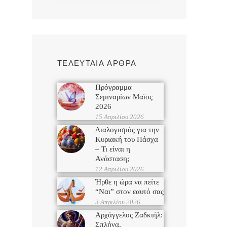
ΤΕΛΕΥΤΑΙΑ ΑΡΘΡΑ
Πρόγραμμα
Σεμιναρίων Μαϊος
2026
15 Απριλίου 2026
Διαλογισμός για την
Κυριακή του Πάσχα
– Τι είναι η
Ανάσταση;
12 Απριλίου 2026
Ήρθε η ώρα να πείτε
“Ναι” στον εαυτό σας
3 Απριλίου 2026
Αρχάγγελος Ζαδκιήλ:
Σπλήνα,