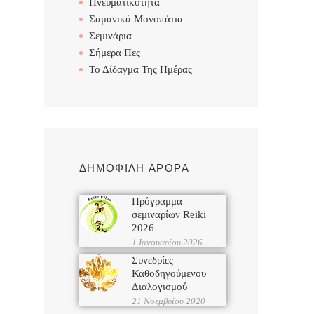
Πνευματικότητα
Σαμανικά Μονοπάτια
Σεμινάρια
Σήμερα Πες
Το Δίδαγμα Της Ημέρας
ΔΗΜΟΦΙΛΗ ΑΡΘΡΑ
Πρόγραμμα
σεμιναρίων Reiki
2026
1 Ιανουαρίου 2026
Συνεδρίες
Καθοδηγούμενου
Διαλογισμού
21 Νοεμβρίου 2020