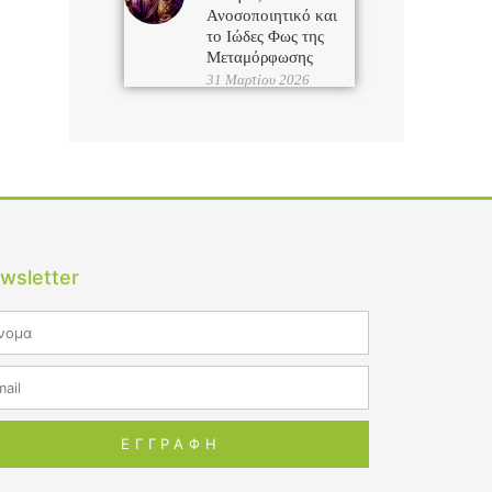
Ανοσοποιητικό και
το Ιώδες Φως της
Μεταμόρφωσης
31 Μαρτίου 2026
wsletter
me
il
ΕΓΓΡΑΦΗ