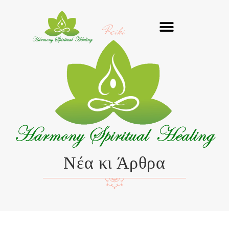
Μετάβαση
στο
Reiki
περιεχόμενο
Νέα κι Άρθρα