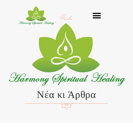
Μετάβαση
στο
Reiki
περιεχόμενο
Νέα κι Άρθρα