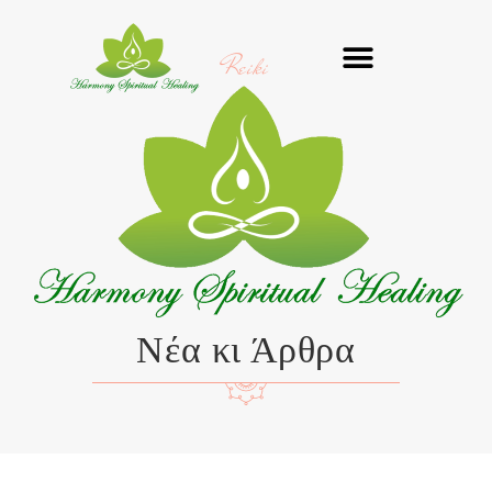
Μετάβαση
στο
Reiki
περιεχόμενο
Νέα κι Άρθρα