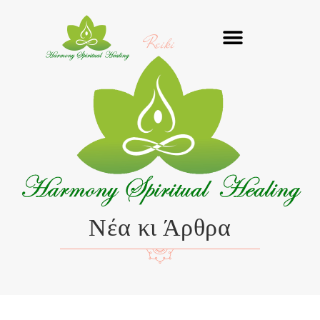
Μετάβαση
στο
Reiki
περιεχόμενο
Νέα κι Άρθρα