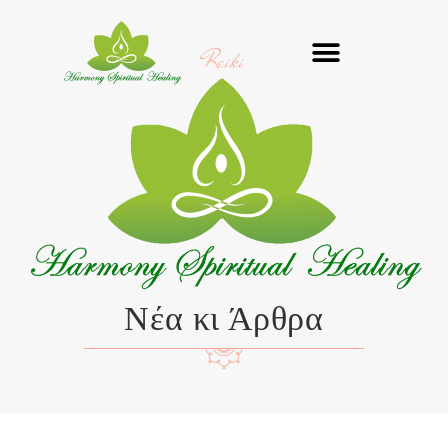
Μετάβαση
στο
Reiki
περιεχόμενο
Νέα κι Άρθρα