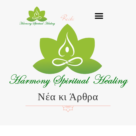
Μετάβαση
στο
Reiki
περιεχόμενο
Νέα κι Άρθρα