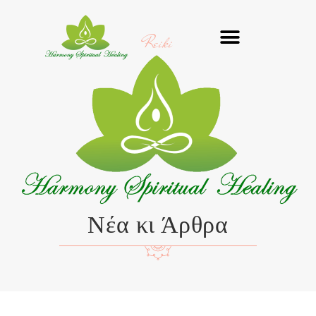
Μετάβαση
στο
Reiki
περιεχόμενο
Νέα κι Άρθρα