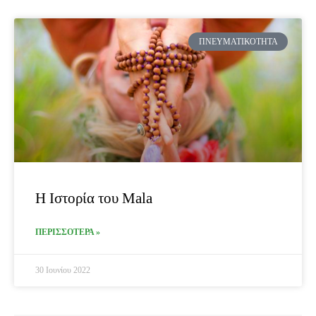
ΠΝΕΥΜΑΤΙΚΌΤΗΤΑ
Η Ιστορία του Μala
ΠΕΡΙΣΣΟΤΕΡΑ »
30 Ιουνίου 2022