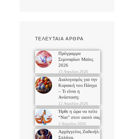
ΤΕΛΕΥΤΑΙΑ ΑΡΘΡΑ
Πρόγραμμα
Σεμιναρίων Μαϊος
2026
15 Απριλίου 2026
Διαλογισμός για την
Κυριακή του Πάσχα
– Τι είναι η
Ανάσταση;
12 Απριλίου 2026
Ήρθε η ώρα να πείτε
“Ναι” στον εαυτό σας
3 Απριλίου 2026
Αρχάγγελος Ζαδκιήλ:
Σπλήνα,