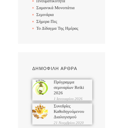
Πνευματικότητα
Σαμανικά Μονοπάτια
Σεμινάρια
Σήμερα Πες
Το Δίδαγμα Της Ημέρας
ΔΗΜΟΦΙΛΗ ΑΡΘΡΑ
Πρόγραμμα
σεμιναρίων Reiki
2026
1 Ιανουαρίου 2026
Συνεδρίες
Καθοδηγούμενου
Διαλογισμού
21 Νοεμβρίου 2020