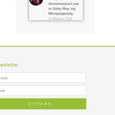
Ανοσοποιητικό και
το Ιώδες Φως της
Μεταμόρφωσης
31 Μαρτίου 2026
wsletter
me
il
ΕΓΓΡΑΦΗ