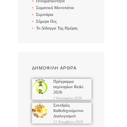
Πνευματικότητα
Σαμανικά Μονοπάτια
Σεμινάρια
Σήμερα Πες
Το Δίδαγμα Της Ημέρας
ΔΗΜΟΦΙΛΗ ΑΡΘΡΑ
Πρόγραμμα
σεμιναρίων Reiki
2026
1 Ιανουαρίου 2026
Συνεδρίες
Καθοδηγούμενου
Διαλογισμού
21 Νοεμβρίου 2020