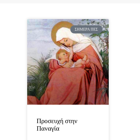
ΣΉΜΕΡΑ ΠΕΣ
Προσευχή στην
Παναγία