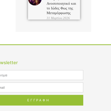
Ανοσοποιητικό και
το Ιώδες Φως της
Μεταμόρφωσης
31 Μαρτίου 2026
wsletter
me
il
ΕΓΓΡΑΦΗ