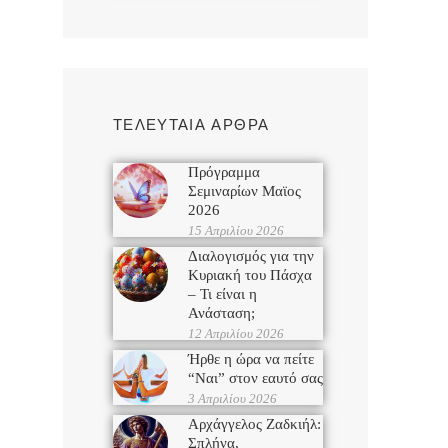
ΤΕΛΕΥΤΑΙΑ ΑΡΘΡΑ
Πρόγραμμα
Σεμιναρίων Μαϊος
2026
15 Απριλίου 2026
Διαλογισμός για την
Κυριακή του Πάσχα
– Τι είναι η
Ανάσταση;
12 Απριλίου 2026
Ήρθε η ώρα να πείτε
“Ναι” στον εαυτό σας
3 Απριλίου 2026
Αρχάγγελος Ζαδκιήλ:
Σπλήνα,