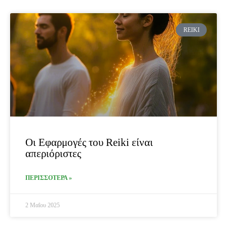
REIKI
Οι Εφαρμογές του Reiki είναι
απεριόριστες
ΠΕΡΙΣΣΟΤΕΡΑ »
2 Μαΐου 2025