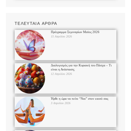
ΤΕΛΕΥΤΑΙΑ ΑΡΘΡΑ
Πρόγραμμα Σεμιναρίων Μαϊος 2026
15 Απριλίου 2026
Διαλογισμός για την Κυριακή του Πάσχα – Τι
είναι η Ανάσταση;
12 Απριλίου 2026
Ήρθε η ώρα να πείτε “Ναι” στον εαυτό σας
3 Απριλίου 2026