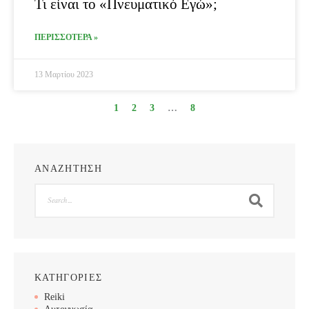
Τι είναι το «Πνευματικό Εγώ»;
ΠΕΡΙΣΣΟΤΕΡΑ »
13 Μαρτίου 2023
1
2
3
…
8
ΑΝΑΖΗΤΗΣΗ
Search
ΚΑΤΗΓΟΡΙΕΣ
Reiki