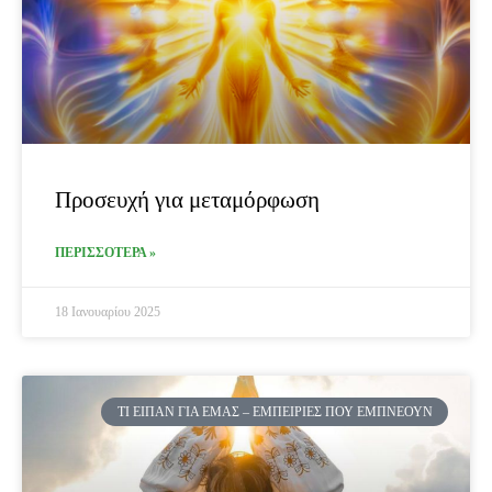
Προσευχή για μεταμόρφωση
ΠΕΡΙΣΣΟΤΕΡΑ »
18 Ιανουαρίου 2025
ΤΙ ΕΊΠΑΝ ΓΙΑ ΕΜΆΣ – ΕΜΠΕΙΡΊΕΣ ΠΟΥ ΕΜΠΝΈΟΥΝ