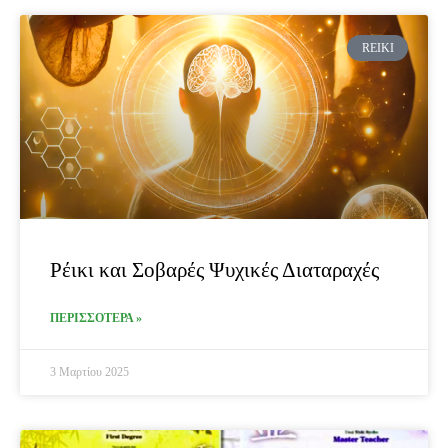
REIKI
Ρέικι και Σοβαρές Ψυχικές Διαταραχές
ΠΕΡΙΣΣΟΤΕΡΑ »
3 Μαρτίου 2025