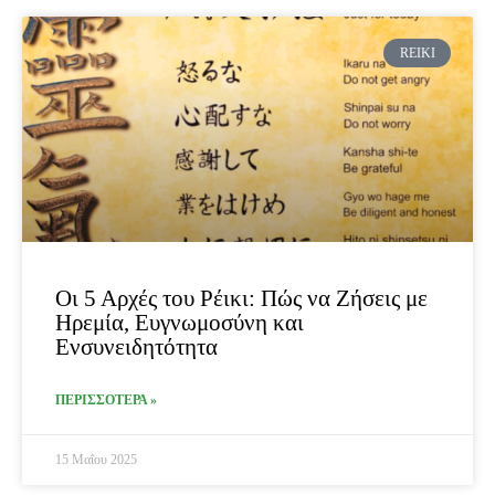
Page
Page
Page
Page
REIKI
Οι 5 Αρχές του Ρέικι: Πώς να Ζήσεις με
Ηρεμία, Ευγνωμοσύνη και
Ενσυνειδητότητα
ΠΕΡΙΣΣΟΤΕΡΑ »
15 Μαΐου 2025