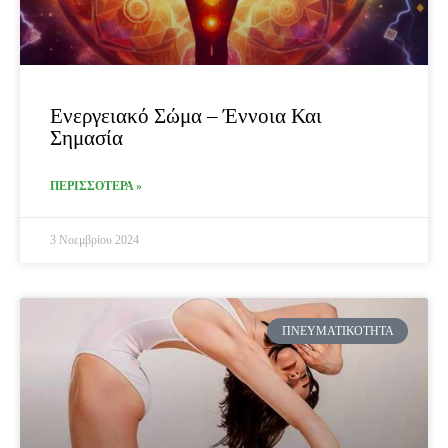
Ενεργειακό Σώμα – Έννοια Και
Σημασία
ΠΕΡΙΣΣΟΤΕΡΑ »
3 Νοεμβρίου 2024
ΠΝΕΥΜΑΤΙΚΌΤΗΤΑ