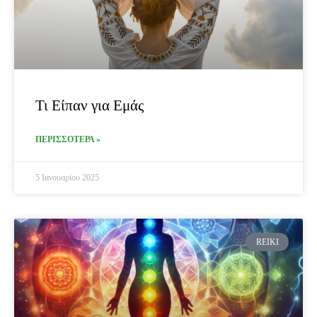
Τι Είπαν για Εμάς
ΠΕΡΙΣΣΟΤΕΡΑ »
5 Ιανουαρίου 2025
REIKI