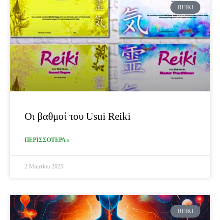
REIKI
Οι βαθμοί του Usui Reiki
ΠΕΡΙΣΣΟΤΕΡΑ »
2 Μαρτίου 2025
REIKI