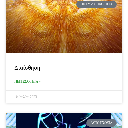
ΠΝΕΥΜΑΤΙΚΌΤΗΤΑ
Διαίσθηση
ΠΕΡΙΣΣΟΤΕΡΑ »
10 Ιουλίου 2023
ΑΥΤΟΓΝΩΣΊΑ