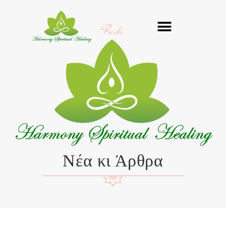
Μετάβαση
στο
Reiki
περιεχόμενο
Νέα κι Άρθρα