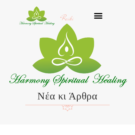
Μετάβαση
στο
Reiki
περιεχόμενο
Νέα κι Άρθρα