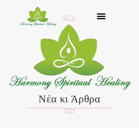
Μετάβαση
στο
Reiki
περιεχόμενο
Νέα κι Άρθρα