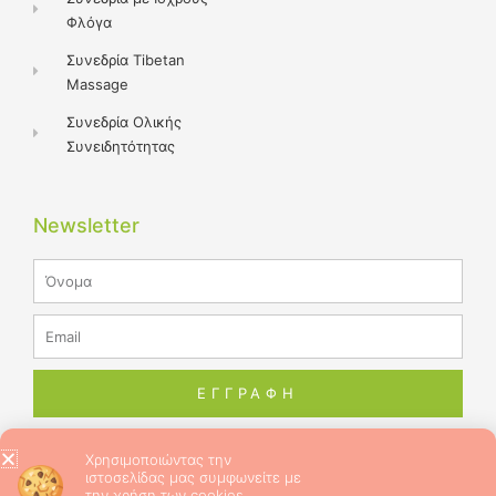
Φλόγα
Συνεδρία Tibetan
Massage
Συνεδρία Ολικής
Συνειδητότητας
Newsletter
Name
Email
ΕΓΓΡΑΦΗ
Χρησιμοποιώντας την
ιστοσελίδας μας συμφωνείτε με
© 2026 ALL RIGHTS RESERVED​
την χρήση των cookies.