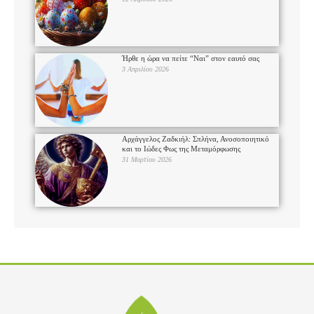
Ήρθε η ώρα να πείτε “Ναι” στον εαυτό σας
3 Απριλίου 2026
Αρχάγγελος Ζαδκιήλ: Σπλήνα, Ανοσοποιητικό
και το Ιώδες Φως της Μεταμόρφωσης
31 Μαρτίου 2026