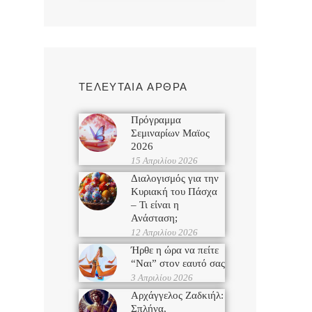
ΤΕΛΕΥΤΑΙΑ ΑΡΘΡΑ
Πρόγραμμα
Σεμιναρίων Μαϊος
2026
15 Απριλίου 2026
Διαλογισμός για την
Κυριακή του Πάσχα
– Τι είναι η
Ανάσταση;
12 Απριλίου 2026
Ήρθε η ώρα να πείτε
“Ναι” στον εαυτό σας
3 Απριλίου 2026
Αρχάγγελος Ζαδκιήλ:
Σπλήνα,