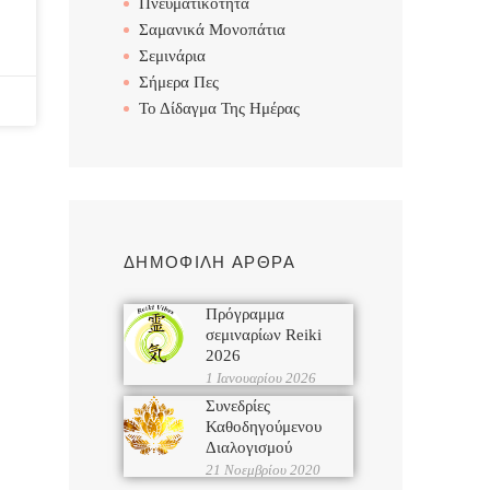
Πνευματικότητα
Σαμανικά Μονοπάτια
Σεμινάρια
Σήμερα Πες
Το Δίδαγμα Της Ημέρας
ΔΗΜΟΦΙΛΗ ΑΡΘΡΑ
Πρόγραμμα
σεμιναρίων Reiki
2026
1 Ιανουαρίου 2026
Συνεδρίες
Καθοδηγούμενου
Διαλογισμού
21 Νοεμβρίου 2020