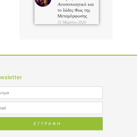
Ανοσοποιητικό και
το Ιώδες Φως της
Μεταμόρφωσης
31 Μαρτίου 2026
wsletter
me
il
ΕΓΓΡΑΦΗ