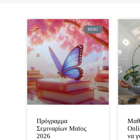
REIKI
Πρόγραμμα
Μαθ
Σεμιναρίων Μαϊος
Onli
2026
να γ