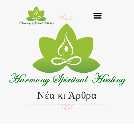
Μετάβαση
στο
Reiki
περιεχόμενο
Νέα κι Άρθρα