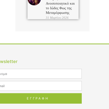
Ανοσοποιητικό και
το Ιώδες Φως της
Μεταμόρφωσης
31 Μαρτίου 2026
wsletter
me
il
ΕΓΓΡΑΦΗ