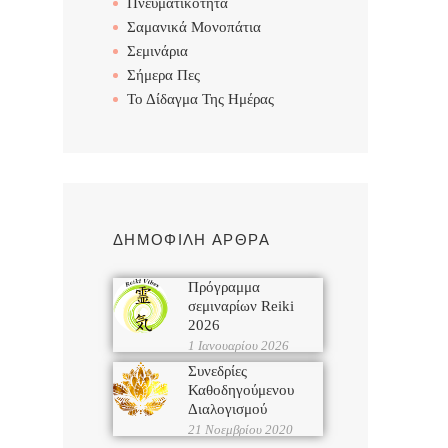
Πνευματικότητα
Σαμανικά Μονοπάτια
Σεμινάρια
Σήμερα Πες
Το Δίδαγμα Της Ημέρας
ΔΗΜΟΦΙΛΗ ΑΡΘΡΑ
Πρόγραμμα
σεμιναρίων Reiki
2026
1 Ιανουαρίου 2026
Συνεδρίες
Καθοδηγούμενου
Διαλογισμού
21 Νοεμβρίου 2020