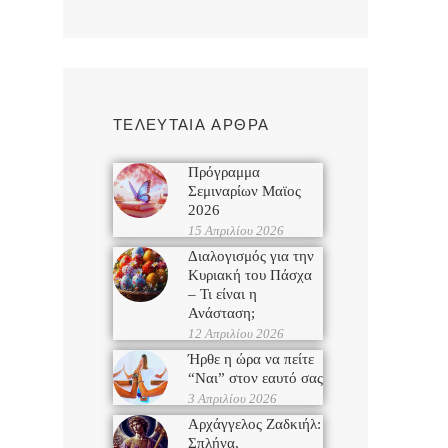
ΤΕΛΕΥΤΑΙΑ ΑΡΘΡΑ
Πρόγραμμα
Σεμιναρίων Μαϊος
2026
15 Απριλίου 2026
Διαλογισμός για την
Κυριακή του Πάσχα
– Τι είναι η
Ανάσταση;
12 Απριλίου 2026
Ήρθε η ώρα να πείτε
“Ναι” στον εαυτό σας
3 Απριλίου 2026
Αρχάγγελος Ζαδκιήλ:
Σπλήνα,