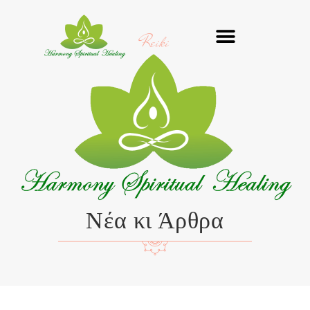
Μετάβαση
στο
Reiki
περιεχόμενο
Νέα κι Άρθρα