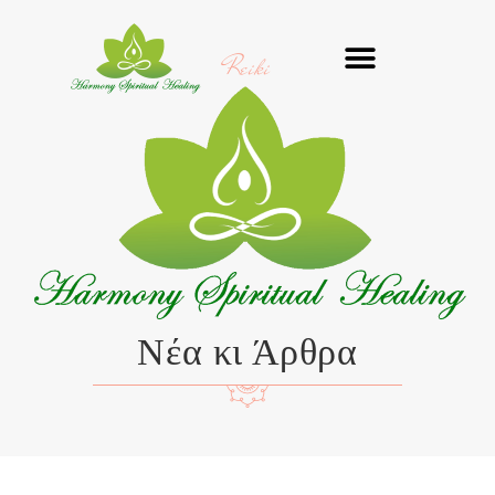
Μετάβαση
στο
Reiki
περιεχόμενο
Νέα κι Άρθρα