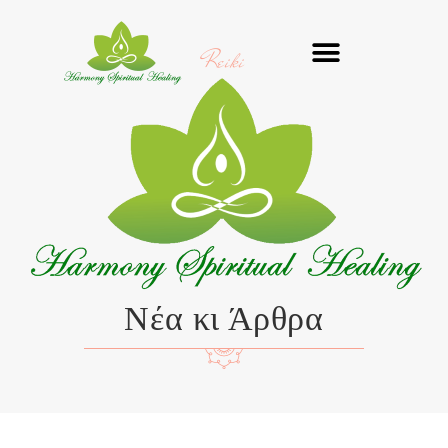
Μετάβαση
στο
Reiki
περιεχόμενο
Νέα κι Άρθρα