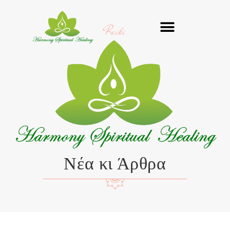
Μετάβαση
στο
Reiki
περιεχόμενο
Νέα κι Άρθρα