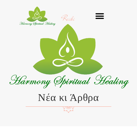
Μετάβαση
στο
Reiki
περιεχόμενο
Νέα κι Άρθρα