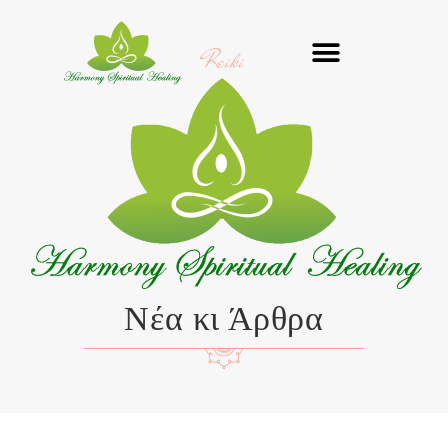
Μετάβαση
στο
Reiki
περιεχόμενο
Νέα κι Άρθρα