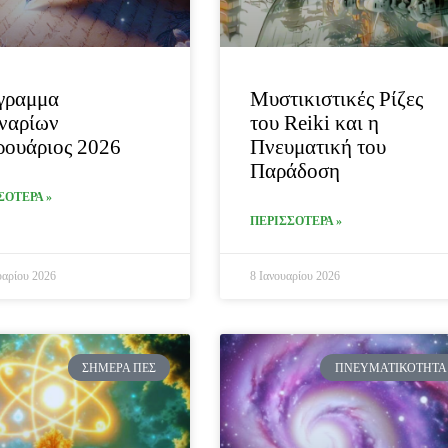
γραμμα
Μυστικιστικές Ρίζες
ναρίων
του Reiki και η
ουάριος 2026
Πνευματική του
Παράδοση
ΣΟΤΕΡΑ »
ΠΕΡΙΣΣΟΤΕΡΑ »
υαρίου 2026
8 Ιανουαρίου 2026
ΣΉΜΕΡΑ ΠΕΣ
ΠΝΕΥΜΑΤΙΚΌΤΗΤΑ