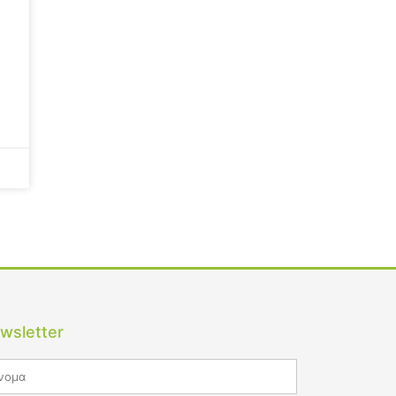
wsletter
me