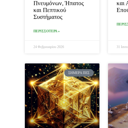
Πνευμόνων, Ήπατος
και 
και Πεπτικού
Επο
Συστήματος
ΠΕΡΙΣ
ΠΕΡΙΣΣΟΤΕΡΑ »
24 Φεβρουαρίου 2026
31 Ιανο
ΣΉΜΕΡΑ ΠΕΣ