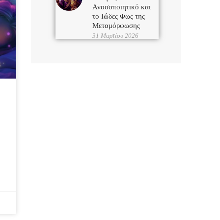
Ανοσοποιητικό και
το Ιώδες Φως της
Μεταμόρφωσης
31 Μαρτίου 2026