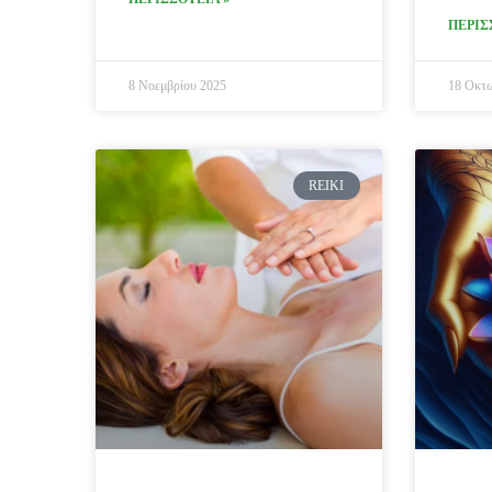
ΠΕΡΙΣ
8 Νοεμβρίου 2025
18 Οκτω
REIKI