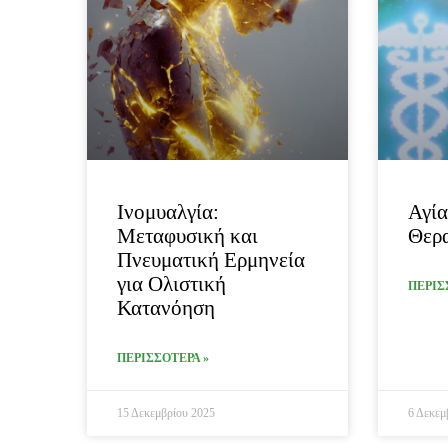
Ινομυαλγία:
Αγία
Μεταφυσική και
Θερ
Πνευματική Ερμηνεία
για Ολιστική
ΠΕΡΙΣ
Κατανόηση
ΠΕΡΙΣΣΟΤΕΡΑ »
15 Δεκεμβρίου 2025
6 Δεκεμ