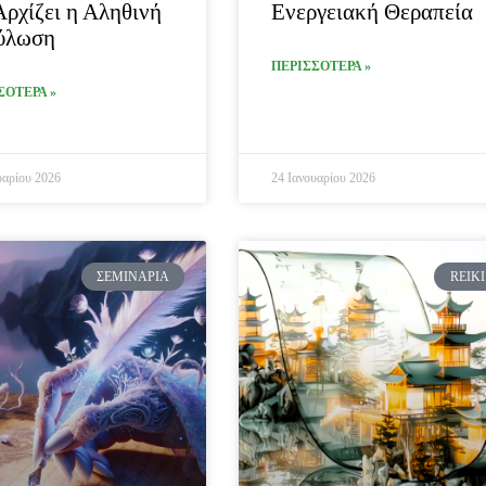
Αρχίζει η Αληθινή
Ενεργειακή Θεραπεία
ύλωση
ΠΕΡΙΣΣΟΤΕΡΑ »
ΣΟΤΕΡΑ »
υαρίου 2026
24 Ιανουαρίου 2026
ΣΕΜΙΝΆΡΙΑ
REIKI