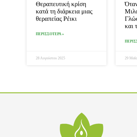
Θεραπευτική κρίση
Όταν
κατά τη διάρκεια μιας
Μιλ
θεραπείας Ρέικι
Γλώσ
και 
ΠΕΡΙΣΣΟΤΕΡΑ »
ΠΕΡΙΣ
28 Αυγούστου 2025
29 Μαΐο