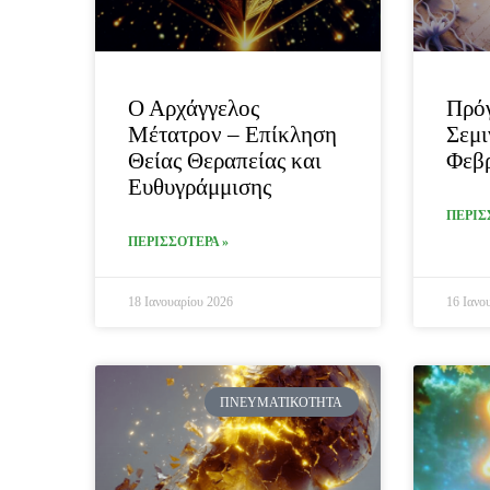
Ο Αρχάγγελος
Πρό
Μέτατρον – Επίκληση
Σεμι
Θείας Θεραπείας και
Φεβρ
Ευθυγράμμισης
ΠΕΡΙΣ
ΠΕΡΙΣΣΟΤΕΡΑ »
18 Ιανουαρίου 2026
16 Ιανο
ΠΝΕΥΜΑΤΙΚΌΤΗΤΑ