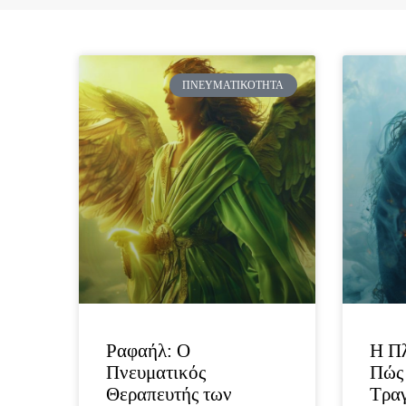
ΠΝΕΥΜΑΤΙΚΌΤΗΤΑ
Ραφαήλ: Ο
Η Πλ
Πνευματικός
Πώς 
Θεραπευτής των
Τραγ