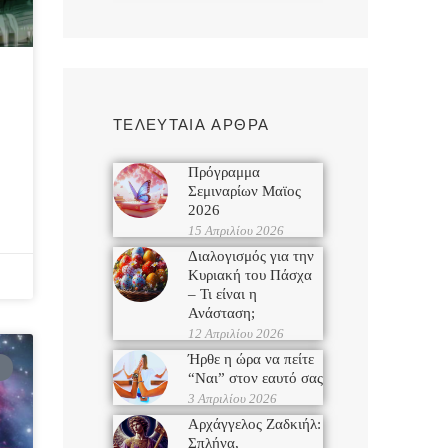
ΤΕΛΕΥΤΑΙΑ ΑΡΘΡΑ
Πρόγραμμα
Σεμιναρίων Μαϊος
2026
15 Απριλίου 2026
Διαλογισμός για την
Κυριακή του Πάσχα
– Τι είναι η
Ανάσταση;
12 Απριλίου 2026
Ήρθε η ώρα να πείτε
“Ναι” στον εαυτό σας
3 Απριλίου 2026
Αρχάγγελος Ζαδκιήλ:
Σπλήνα,