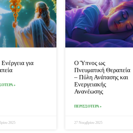
 Ενέργεια για
Ο Ύπνος ως
απεία
Πνευματική Θεραπεία
– Πύλη Ανάτασης και
Ενεργειακής
ΣΟΤΕΡΑ »
Ανανέωσης
ΠΕΡΙΣΣΟΤΕΡΑ »
βρίου 2025
27 Νοεμβρίου 2025