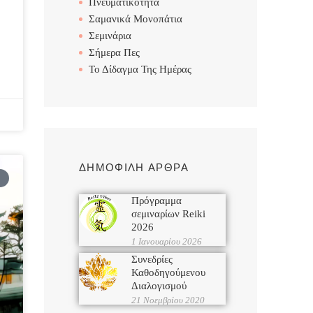
Πνευματικότητα
Σαμανικά Μονοπάτια
Σεμινάρια
Σήμερα Πες
Το Δίδαγμα Της Ημέρας
ΔΗΜΟΦΙΛΗ ΑΡΘΡΑ
Πρόγραμμα
σεμιναρίων Reiki
2026
1 Ιανουαρίου 2026
Συνεδρίες
Καθοδηγούμενου
Διαλογισμού
21 Νοεμβρίου 2020