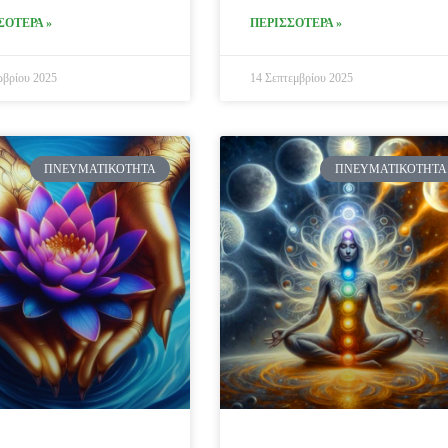
ΣΟΤΕΡΑ »
ΠΕΡΙΣΣΟΤΕΡΑ »
βρίου 2025
14 Σεπτεμβρίου 2025
ΠΝΕΥΜΑΤΙΚΌΤΗΤΑ
ΠΝΕΥΜΑΤΙΚΌΤΗΤΑ