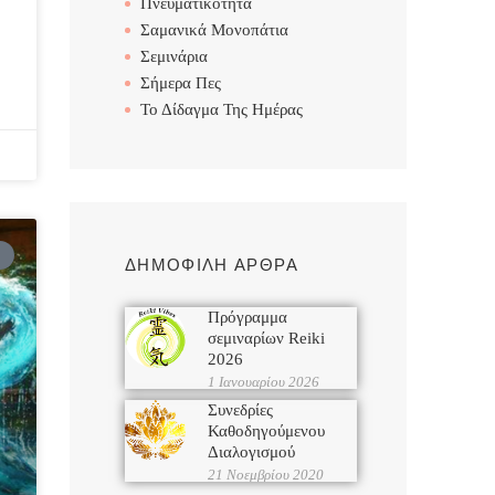
Πνευματικότητα
Σαμανικά Μονοπάτια
Σεμινάρια
Σήμερα Πες
Το Δίδαγμα Της Ημέρας
ΔΗΜΟΦΙΛΗ ΑΡΘΡΑ
Πρόγραμμα
σεμιναρίων Reiki
2026
1 Ιανουαρίου 2026
Συνεδρίες
Καθοδηγούμενου
Διαλογισμού
21 Νοεμβρίου 2020