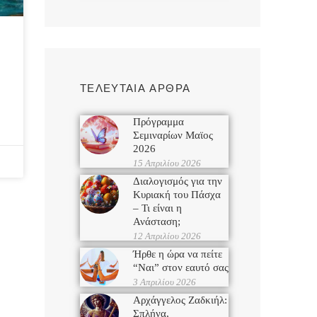
ΤΕΛΕΥΤΑΙΑ ΑΡΘΡΑ
Πρόγραμμα
Σεμιναρίων Μαϊος
2026
15 Απριλίου 2026
Διαλογισμός για την
Κυριακή του Πάσχα
– Τι είναι η
Ανάσταση;
12 Απριλίου 2026
Ήρθε η ώρα να πείτε
“Ναι” στον εαυτό σας
3 Απριλίου 2026
Αρχάγγελος Ζαδκιήλ:
Σπλήνα,