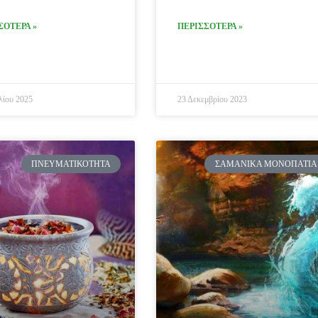
ΣΟΤΕΡΑ »
ΠΕΡΙΣΣΟΤΕΡΑ »
λίου 2025
23 Δεκεμβρίου 2023
ΠΝΕΥΜΑΤΙΚΌΤΗΤΑ
ΣΑΜΑΝΙΚΆ ΜΟΝΟΠΆΤΙΑ