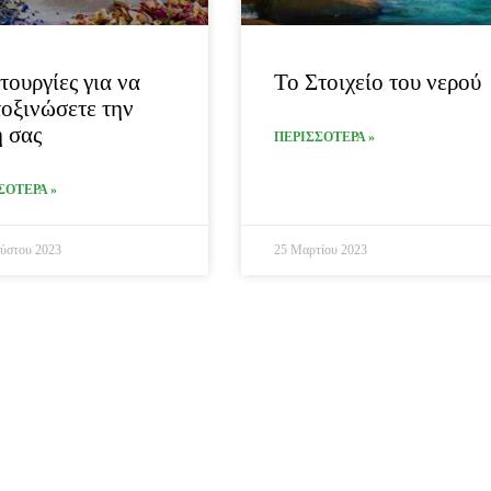
τουργίες για να
Το Στοιχείο του νερού
οξινώσετε την
 σας
ΠΕΡΙΣΣΟΤΕΡΑ »
ΣΟΤΕΡΑ »
ύστου 2023
25 Μαρτίου 2023