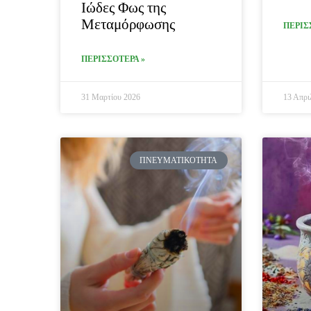
Ιώδες Φως της
Μεταμόρφωσης
ΠΕΡΙΣ
ΠΕΡΙΣΣΟΤΕΡΑ »
31 Μαρτίου 2026
13 Απρι
ΠΝΕΥΜΑΤΙΚΌΤΗΤΑ