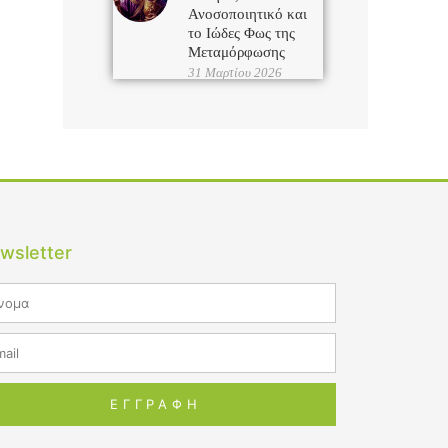
Ανοσοποιητικό και
το Ιώδες Φως της
Μεταμόρφωσης
31 Μαρτίου 2026
wsletter
me
il
ΕΓΓΡΑΦΗ