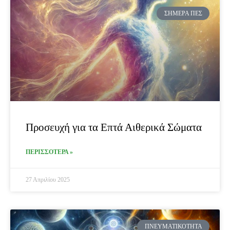
ΣΉΜΕΡΑ ΠΕΣ
Προσευχή για τα Επτά Αιθερικά Σώματα
ΠΕΡΙΣΣΟΤΕΡΑ »
27 Απριλίου 2025
ΠΝΕΥΜΑΤΙΚΌΤΗΤΑ