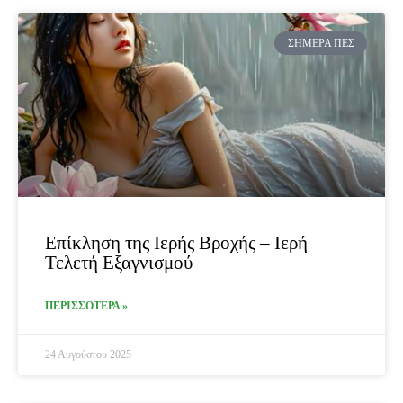
ΣΉΜΕΡΑ ΠΕΣ
Επίκληση της Ιερής Βροχής – Ιερή
Τελετή Εξαγνισμού
ΠΕΡΙΣΣΟΤΕΡΑ »
24 Αυγούστου 2025