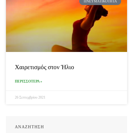
ΠΝΕΥΜΑΤΙΚΌΤΗΤΑ
Χαιρετισμός στον Ήλιο
ΠΕΡΙΣΣΟΤΕΡΑ »
26 Σεπτεμβρίου 2021
ΑΝΑΖΗΤΗΣΗ
Search