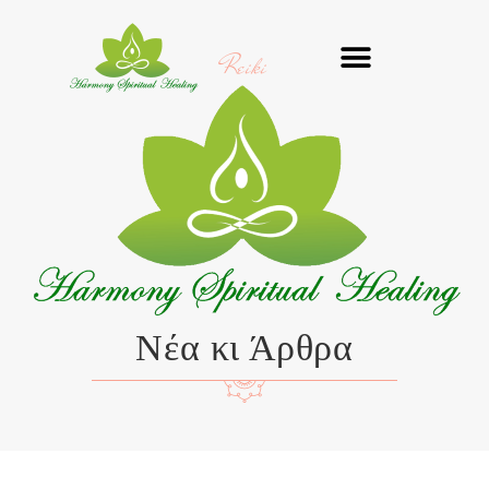
Μετάβαση
στο
Reiki
περιεχόμενο
Νέα κι Άρθρα