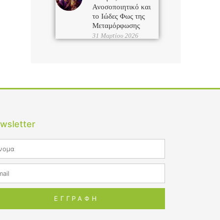
Ανοσοποιητικό και
το Ιώδες Φως της
Μεταμόρφωσης
31 Μαρτίου 2026
wsletter
me
il
ΕΓΓΡΑΦΗ