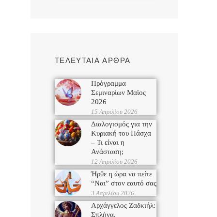
ΤΕΛΕΥΤΑΙΑ ΑΡΘΡΑ
Πρόγραμμα
Σεμιναρίων Μαϊος
2026
15 Απριλίου 2026
Διαλογισμός για την
Κυριακή του Πάσχα
– Τι είναι η
Ανάσταση;
12 Απριλίου 2026
Ήρθε η ώρα να πείτε
“Ναι” στον εαυτό σας
3 Απριλίου 2026
Αρχάγγελος Ζαδκιήλ:
Σπλήνα,