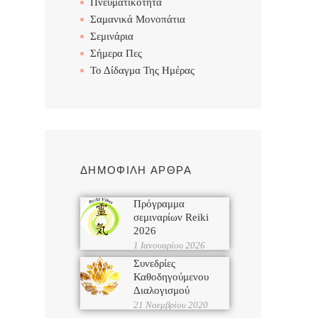
Πνευματικότητα
Σαμανικά Μονοπάτια
Σεμινάρια
Σήμερα Πες
Το Δίδαγμα Της Ημέρας
ΔΗΜΟΦΙΛΗ ΑΡΘΡΑ
Πρόγραμμα
σεμιναρίων Reiki
2026
1 Ιανουαρίου 2026
Συνεδρίες
Καθοδηγούμενου
Διαλογισμού
21 Νοεμβρίου 2020