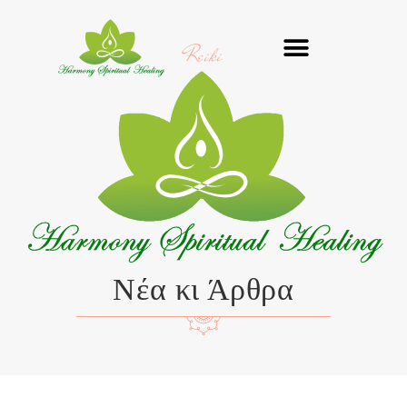
Μετάβαση
στο
Reiki
περιεχόμενο
Νέα κι Άρθρα