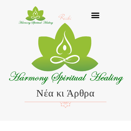
Μετάβαση
στο
Reiki
περιεχόμενο
Νέα κι Άρθρα