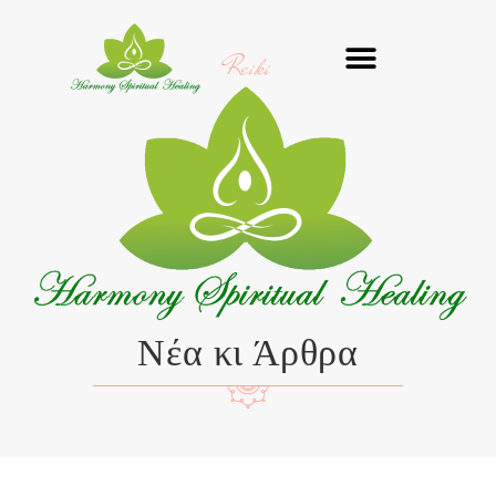
Μετάβαση
στο
Reiki
περιεχόμενο
Νέα κι Άρθρα