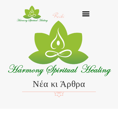
Μετάβαση
στο
Reiki
περιεχόμενο
Νέα κι Άρθρα