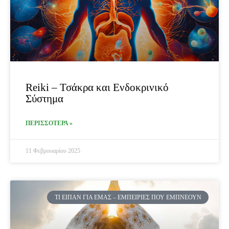
Reiki – Τσάκρα και Ενδοκρινικό
Σύστημα
ΠΕΡΙΣΣΟΤΕΡΑ »
11 Φεβρουαρίου 2025
ΤΙ ΕΊΠΑΝ ΓΙΑ ΕΜΆΣ – ΕΜΠΕΙΡΊΕΣ ΠΟΥ ΕΜΠΝΈΟΥΝ