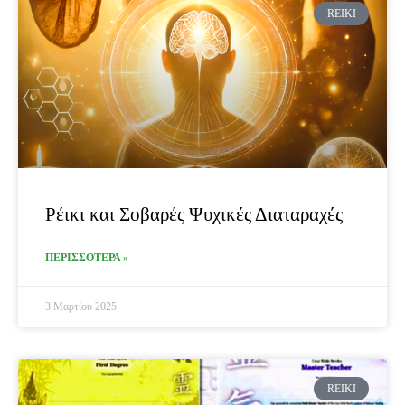
REIKI
Ρέικι και Σοβαρές Ψυχικές Διαταραχές
ΠΕΡΙΣΣΟΤΕΡΑ »
3 Μαρτίου 2025
REIKI