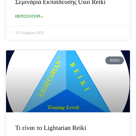
Σεμινάρια Εκπαίδευσης Usui Reiki
ΠΕΡΙΣΣΟΤΕΡΑ »
19 Νοεμβρίου 2020
REIKI
Τι είναι το Lightarian Reiki