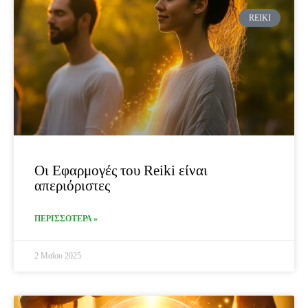
REIKI
Οι Εφαρμογές του Reiki είναι
απεριόριστες
ΠΕΡΙΣΣΟΤΕΡΑ »
2 Μαΐου 2025