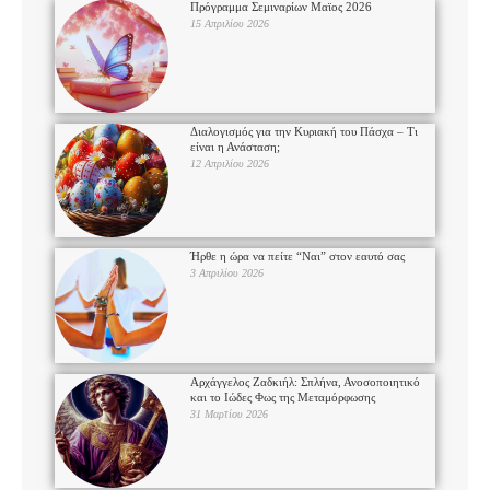
Πρόγραμμα Σεμιναρίων Μαϊος 2026
15 Απριλίου 2026
Διαλογισμός για την Κυριακή του Πάσχα – Τι
είναι η Ανάσταση;
12 Απριλίου 2026
Ήρθε η ώρα να πείτε “Ναι” στον εαυτό σας
3 Απριλίου 2026
Αρχάγγελος Ζαδκιήλ: Σπλήνα, Ανοσοποιητικό
και το Ιώδες Φως της Μεταμόρφωσης
31 Μαρτίου 2026