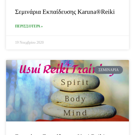
Σεμινάρια Εκπαίδευσης Karuna®Reiki
ΠΕΡΙΣΣΟΤΕΡΑ »
19 Νοεμβρίου 2020
ΣΕΜΙΝΆΡΙΑ