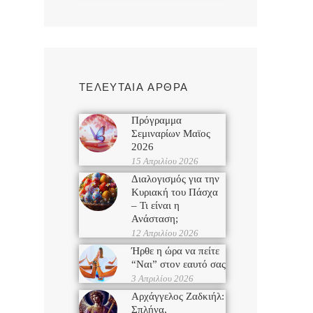
ΤΕΛΕΥΤΑΙΑ ΑΡΘΡΑ
Πρόγραμμα
Σεμιναρίων Μαϊος
2026
15 Απριλίου 2026
Διαλογισμός για την
Κυριακή του Πάσχα
– Τι είναι η
Ανάσταση;
12 Απριλίου 2026
Ήρθε η ώρα να πείτε
“Ναι” στον εαυτό σας
3 Απριλίου 2026
Αρχάγγελος Ζαδκιήλ:
Σπλήνα,