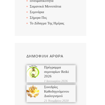
Πνευματικότητα
Σαμανικά Μονοπάτια
Σεμινάρια
Σήμερα Πες
Το Δίδαγμα Της Ημέρας
ΔΗΜΟΦΙΛΗ ΑΡΘΡΑ
Πρόγραμμα
σεμιναρίων Reiki
2026
1 Ιανουαρίου 2026
Συνεδρίες
Καθοδηγούμενου
Διαλογισμού
21 Νοεμβρίου 2020