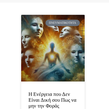
ΠΝΕΥΜΑΤΙΚΌΤΗΤΑ
Η Ενέργεια που Δεν
Είναι Δική σου Πως να
μην την Φοράς