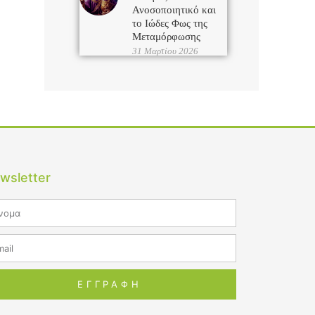
Ανοσοποιητικό και
το Ιώδες Φως της
Μεταμόρφωσης
31 Μαρτίου 2026
wsletter
me
il
ΕΓΓΡΑΦΗ