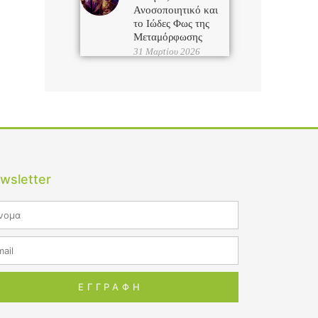
Ανοσοποιητικό και
το Ιώδες Φως της
Μεταμόρφωσης
31 Μαρτίου 2026
wsletter
me
il
ΕΓΓΡΑΦΗ