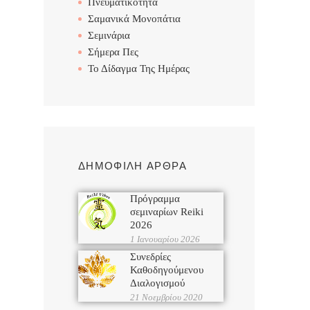
Πνευματικότητα
Σαμανικά Μονοπάτια
Σεμινάρια
Σήμερα Πες
Το Δίδαγμα Της Ημέρας
ΔΗΜΟΦΙΛΗ ΑΡΘΡΑ
Πρόγραμμα
σεμιναρίων Reiki
2026
1 Ιανουαρίου 2026
Συνεδρίες
Καθοδηγούμενου
Διαλογισμού
21 Νοεμβρίου 2020