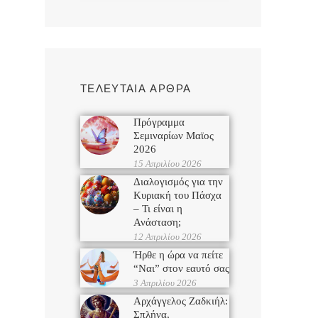
ΤΕΛΕΥΤΑΙΑ ΑΡΘΡΑ
Πρόγραμμα
Σεμιναρίων Μαϊος
2026
15 Απριλίου 2026
Διαλογισμός για την
Κυριακή του Πάσχα
– Τι είναι η
Ανάσταση;
12 Απριλίου 2026
Ήρθε η ώρα να πείτε
“Ναι” στον εαυτό σας
3 Απριλίου 2026
Αρχάγγελος Ζαδκιήλ:
Σπλήνα,