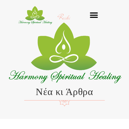
Μετάβαση
στο
Reiki
περιεχόμενο
Νέα κι Άρθρα