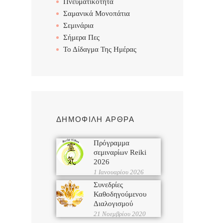
Πνευματικότητα
Σαμανικά Μονοπάτια
Σεμινάρια
Σήμερα Πες
Το Δίδαγμα Της Ημέρας
ΔΗΜΟΦΙΛΗ ΑΡΘΡΑ
Πρόγραμμα
σεμιναρίων Reiki
2026
1 Ιανουαρίου 2026
Συνεδρίες
Καθοδηγούμενου
Διαλογισμού
21 Νοεμβρίου 2020