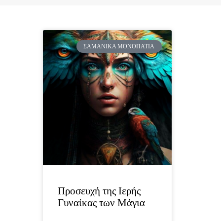
ΣΑΜΑΝΙΚΆ ΜΟΝΟΠΆΤΙΑ
Προσευχή της Ιερής
Γυναίκας των Μάγια