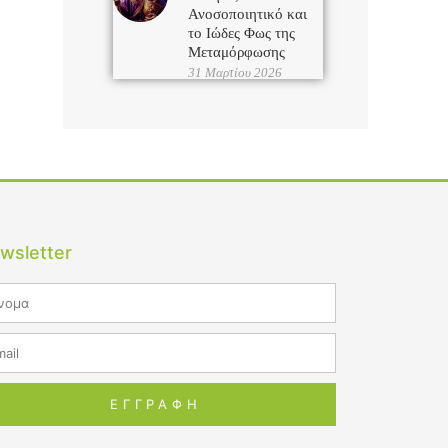
Ανοσοποιητικό και
το Ιώδες Φως της
Μεταμόρφωσης
31 Μαρτίου 2026
wsletter
me
il
ΕΓΓΡΑΦΗ