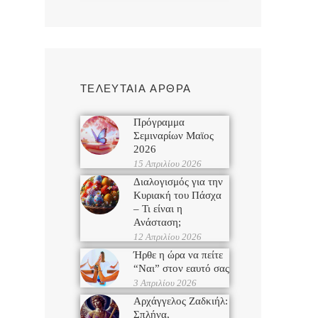
ΤΕΛΕΥΤΑΙΑ ΑΡΘΡΑ
Πρόγραμμα
Σεμιναρίων Μαϊος
2026
15 Απριλίου 2026
Διαλογισμός για την
Κυριακή του Πάσχα
– Τι είναι η
Ανάσταση;
12 Απριλίου 2026
Ήρθε η ώρα να πείτε
“Ναι” στον εαυτό σας
3 Απριλίου 2026
Αρχάγγελος Ζαδκιήλ:
Σπλήνα,