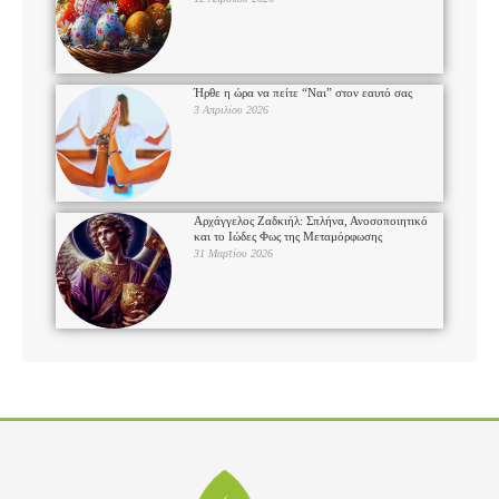
Ήρθε η ώρα να πείτε “Ναι” στον εαυτό σας
3 Απριλίου 2026
Αρχάγγελος Ζαδκιήλ: Σπλήνα, Ανοσοποιητικό
και το Ιώδες Φως της Μεταμόρφωσης
31 Μαρτίου 2026