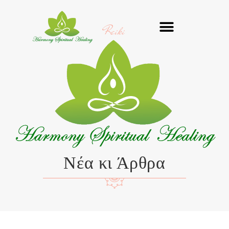
Μετάβαση
στο
Reiki
περιεχόμενο
Νέα κι Άρθρα