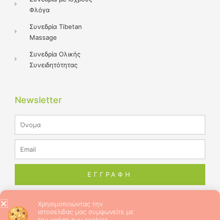
Φλόγα
Συνεδρία Tibetan
Massage
Συνεδρία Ολικής
Συνειδητότητας
Newsletter
Name
Email
ΕΓΓΡΑΦΗ
Χρησιμοποιώντας την
ιστοσελίδας μας συμφωνείτε με
© 2026 ALL RIGHTS RESERVED​
την χρήση των cookies.