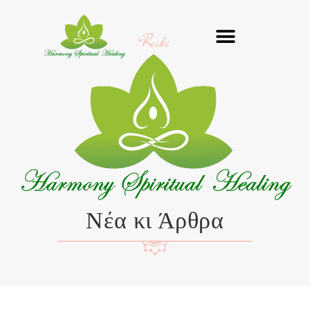
Μετάβαση
στο
Reiki
περιεχόμενο
Νέα κι Άρθρα