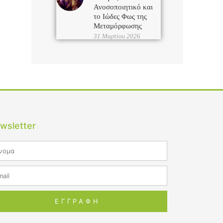
Ανοσοποιητικό και
το Ιώδες Φως της
Μεταμόρφωσης
31 Μαρτίου 2026
wsletter
me
il
ΕΓΓΡΑΦΗ