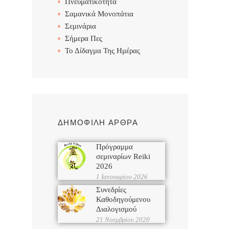
Πνευματικότητα
Σαμανικά Μονοπάτια
Σεμινάρια
Σήμερα Πες
Το Δίδαγμα Της Ημέρας
ΔΗΜΟΦΙΛΗ ΑΡΘΡΑ
Πρόγραμμα
σεμιναρίων Reiki
2026
1 Ιανουαρίου 2026
Συνεδρίες
Καθοδηγούμενου
Διαλογισμού
21 Νοεμβρίου 2020