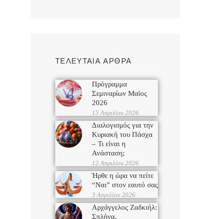
ΤΕΛΕΥΤΑΙΑ ΑΡΘΡΑ
Πρόγραμμα
Σεμιναρίων Μαϊος
2026
15 Απριλίου 2026
Διαλογισμός για την
Κυριακή του Πάσχα
– Τι είναι η
Ανάσταση;
12 Απριλίου 2026
Ήρθε η ώρα να πείτε
“Ναι” στον εαυτό σας
3 Απριλίου 2026
Αρχάγγελος Ζαδκιήλ:
Σπλήνα,