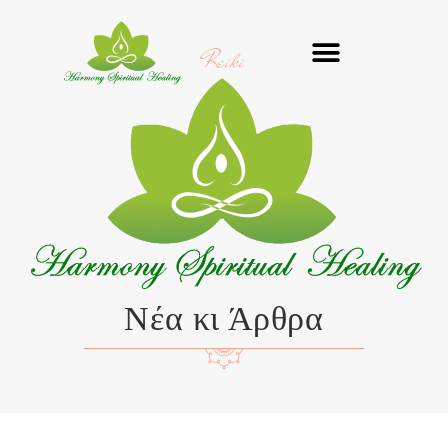
Μετάβαση
στο
Reiki
περιεχόμενο
Νέα κι Άρθρα