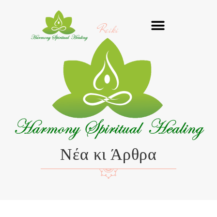
Μετάβαση
στο
Reiki
περιεχόμενο
Νέα κι Άρθρα