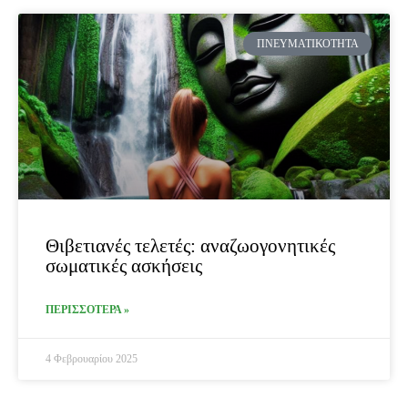
ΠΝΕΥΜΑΤΙΚΌΤΗΤΑ
Θιβετιανές τελετές: αναζωογονητικές
σωματικές ασκήσεις
ΠΕΡΙΣΣΟΤΕΡΑ »
4 Φεβρουαρίου 2025