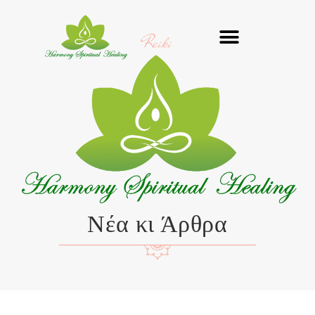
Μετάβαση
στο
Reiki
περιεχόμενο
Νέα κι Άρθρα