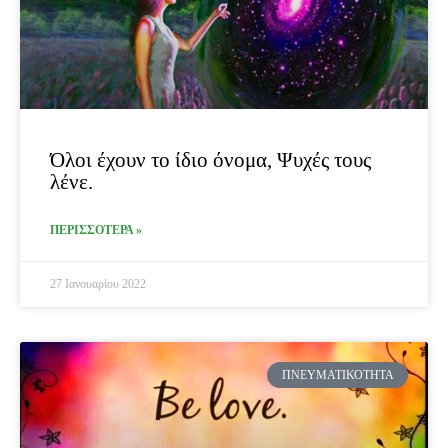
Όλοι έχουν το ίδιο όνομα, Ψυχές τους
λένε.
ΠΕΡΙΣΣΟΤΕΡΑ »
27 Ιανουαρίου 2022
ΠΝΕΥΜΑΤΙΚΌΤΗΤΑ