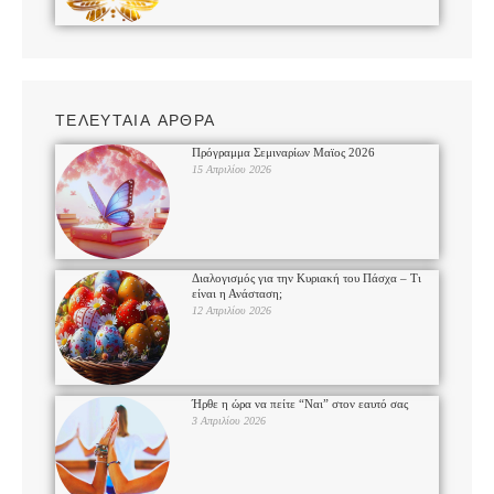
ΤΕΛΕΥΤΑΙΑ ΑΡΘΡΑ
Πρόγραμμα Σεμιναρίων Μαϊος 2026
15 Απριλίου 2026
Διαλογισμός για την Κυριακή του Πάσχα – Τι
είναι η Ανάσταση;
12 Απριλίου 2026
Ήρθε η ώρα να πείτε “Ναι” στον εαυτό σας
3 Απριλίου 2026