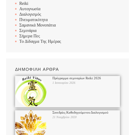
Reiki
Αυτογνωσία
Διαλογισμός
Πνευματικότητα
Σαμανικά Μονοπάτια
Σεμινάρια
Σήμερα Πες
Το Δίδαγμα Της Ημέρας
ΔΗΜΟΦΙΛΗ ΑΡΘΡΑ
Πρόγραμμα σεμιναρίων Reiki 2026
1 Ιανουαρίου 2026
Συνεδρίες Καθοδηγούμενου Διαλογισμού
21 Νοεμβρίου 2020