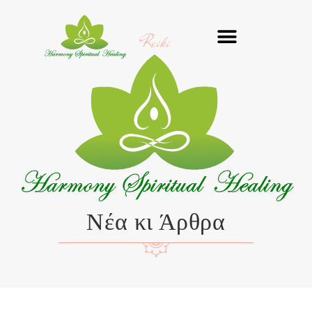
Μετάβαση
στο
Reiki
περιεχόμενο
Νέα κι Άρθρα