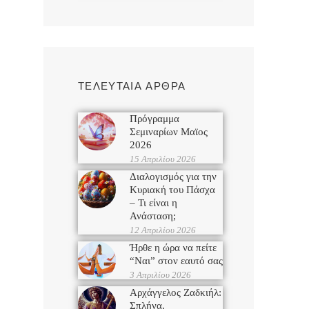
ΤΕΛΕΥΤΑΙΑ ΑΡΘΡΑ
Πρόγραμμα
Σεμιναρίων Μαϊος
2026
15 Απριλίου 2026
Διαλογισμός για την
Κυριακή του Πάσχα
– Τι είναι η
Ανάσταση;
12 Απριλίου 2026
Ήρθε η ώρα να πείτε
“Ναι” στον εαυτό σας
3 Απριλίου 2026
Αρχάγγελος Ζαδκιήλ:
Σπλήνα,