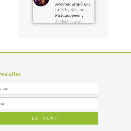
Ανοσοποιητικό και
το Ιώδες Φως της
Μεταμόρφωσης
31 Μαρτίου 2026
wsletter
me
il
ΕΓΓΡΑΦΗ