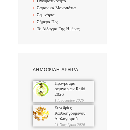
Πνευματικότητα
Σαμανικά Μονοπάτια
Σεμινάρια
Σήμερα Πες
Το Δίδαγμα Της Ημέρας
ΔΗΜΟΦΙΛΗ ΑΡΘΡΑ
Πρόγραμμα
σεμιναρίων Reiki
2026
1 Ιανουαρίου 2026
Συνεδρίες
Καθοδηγούμενου
Διαλογισμού
21 Νοεμβρίου 2020