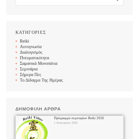
ΚΑΤΗΓΟΡΙΕΣ
Reiki
Αυτογνωσία
Διαλογισμός
Πνευματικότητα
Σαμανικά Μονοπάτια
Σεμινάρια
Σήμερα Πες
Το Δίδαγμα Της Ημέρας
ΔΗΜΟΦΙΛΗ ΑΡΘΡΑ
Πρόγραμμα σεμιναρίων Reiki 2026
1 Ιανουαρίου 2026