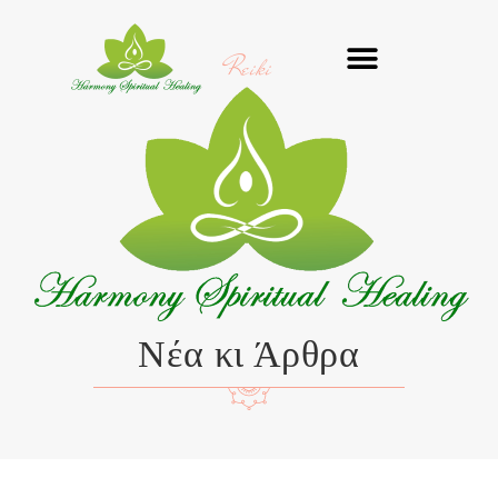
Μετάβαση
στο
Reiki
περιεχόμενο
Νέα κι Άρθρα